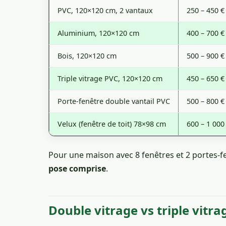
PVC, 120×120 cm, 2 vantaux
250 – 450 €
Aluminium, 120×120 cm
400 – 700 €
Bois, 120×120 cm
500 – 900 €
Triple vitrage PVC, 120×120 cm
450 – 650 €
Porte-fenêtre double vantail PVC
500 – 800 €
Velux (fenêtre de toit) 78×98 cm
600 – 1 000
Pour une maison avec 8 fenêtres et 2 portes-fe
pose comprise
.
Double vitrage vs triple vitrag