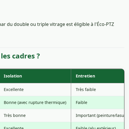
 du double ou triple vitrage est éligible à l'Éco-PTZ
les cadres ?
Isolation
Entretien
Excellente
Très faible
Bonne (avec rupture thermique)
Faible
Très bonne
Important (peinture/lasure
Excellente
Faible (alu extérieur)