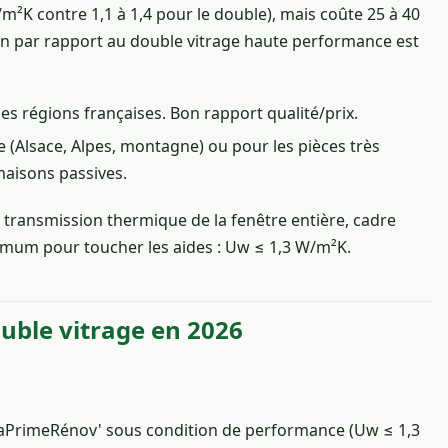
W/m²K contre 1,1 à 1,4 pour le double), mais coûte 25 à 40
ion par rapport au double vitrage haute performance est
des régions françaises. Bon rapport qualité/prix.
Alsace, Alpes, montagne) ou pour les pièces très
maisons passives.
e transmission thermique de la fenêtre entière, cadre
inimum pour toucher les aides : Uw ≤ 1,3 W/m²K.
ouble vitrage en 2026
MaPrimeRénov' sous condition de performance (Uw ≤ 1,3