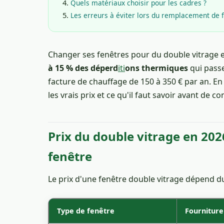
Quels matériaux choisir pour les cadres ?
Les erreurs à éviter lors du remplacement de 
Changer ses fenêtres pour du double vitrage e
à 15 % des déperd
iti
ons thermiques
qui passe
facture de chauffage de 150 à 350 € par an. En
les vrais prix et ce qu'il faut savoir avant de 
Prix du double vitrage en 202
fenêtre
Le prix d'une fenêtre double vitrage dépend du 
Type de fenêtre
Fourniture