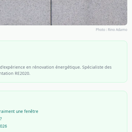
Photo :
Rino Adamo
d'expérience en rénovation énergétique. Spécialiste des
entation RE2020.
vraiment une fenêtre
?
2026