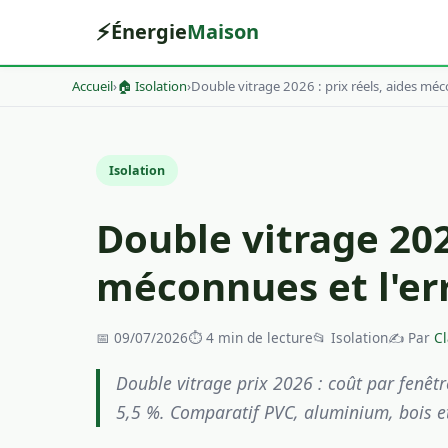
⚡
Énergie
Maison
Accueil
›
🏠 Isolation
›
Double vitrage 2026 : prix réels, aides méc
Isolation
Double vitrage 2026
méconnues et l'err
📅
09/07/2026
⏱ 4 min de lecture
📂 Isolation
✍️ Par
Cl
Double vitrage prix 2026 : coût par fenêt
5,5 %. Comparatif PVC, aluminium, bois et 