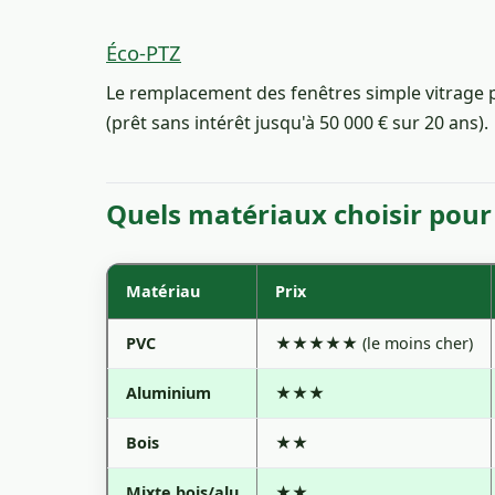
Éco-PTZ
Le remplacement des fenêtres simple vitrage par
(prêt sans intérêt jusqu'à 50 000 € sur 20 ans).
Quels matériaux choisir pour 
Matériau
Prix
PVC
★★★★★ (le moins cher)
Aluminium
★★★
Bois
★★
Mixte bois/alu
★★