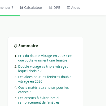
mencer ?
🧮 Calculateur
📊 DPE
💶 Aides
📋 Sommaire
Prix du double vitrage en 2026 : ce
que coûte vraiment une fenêtre
Double vitrage vs triple vitrage :
lequel choisir ?
Les aides pour les fenêtres double
vitrage en 2026
Quels matériaux choisir pour les
cadres ?
Les erreurs à éviter lors du
remplacement de fenêtres