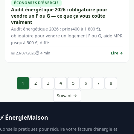
ÉCONOMIES D'ÉNERGIE
Audit énergétique 2026 : obligatoire pour
vendre un F ou G — ce que ça vous coûte
vraiment
Audit énergétique 2026 : prix (400 à 1 800 €),
obligatoire pour vendre un logement F ou G, aide MPR
jusqu'à 500 €, diffé…
📅 23/07/2026
⏱ 4 min
Lire →
1
2
3
4
5
6
7
8
Suivant →
⚡ Énergie
Maison
Conseils pratiques pour réduire votre facture d'énergie et