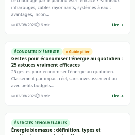
Le chauffage par le plafond est-il efficace ? Panneaux
infrarouges, câbles rayonnants, systèmes à eau :
avantages, incon…
📅 03/08/2026
⏱ 6 min
Lire →
ÉCONOMIES D'ÉNERGIE
⭐ Guide pilier
Gestes pour économiser l'énergie au quotidien :
25 astuces vraiment efficaces
25 gestes pour économiser l'énergie au quotidien.
Classement par impact réel, sans investissement ou
avec petits budgets…
📅 02/08/2026
⏱ 8 min
Lire →
ÉNERGIES RENOUVELABLES
Énergie biomasse : définition, types et