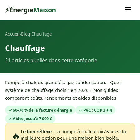
⚡
Énergie
Maison
☰
Accueil
›
Blog
›
Chauffage
Chauffage
21 articles publiés dans cette catégorie
Pompe à chaleur, granulés, gaz condensation… Quel
système de chauffage choisir en 2026 ? Nos guides
comparent coûts, rendements et aides disponibles.
✓ 60–70 % de la facture d'énergie
✓ PAC : COP 3 à 4
✓ Aides jusqu'à 7 000 €
Le bon réflexe :
La pompe à chaleur air/eau est la
🔥
meilleure option pour une maison bien isolée.