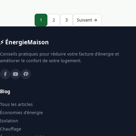
1
2
3
Suivant →
⚡ Énergie
Maison
Conseils pratiques pour réduire votre facture d'énergie et
améliorer le confort de votre logement.
Blog
Tous les articles
Économies d'énergie
Isolation
Chauffage