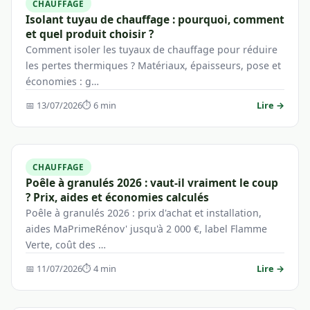
CHAUFFAGE
Isolant tuyau de chauffage : pourquoi, comment
et quel produit choisir ?
Comment isoler les tuyaux de chauffage pour réduire
les pertes thermiques ? Matériaux, épaisseurs, pose et
économies : g…
📅 13/07/2026
⏱ 6 min
Lire →
CHAUFFAGE
Poêle à granulés 2026 : vaut-il vraiment le coup
? Prix, aides et économies calculés
Poêle à granulés 2026 : prix d'achat et installation,
aides MaPrimeRénov' jusqu'à 2 000 €, label Flamme
Verte, coût des …
📅 11/07/2026
⏱ 4 min
Lire →