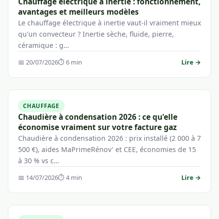
Chauffage électrique à inertie : fonctionnement,
avantages et meilleurs modèles
Le chauffage électrique à inertie vaut-il vraiment mieux
qu'un convecteur ? Inertie sèche, fluide, pierre,
céramique : g…
📅 20/07/2026
⏱ 6 min
Lire →
CHAUFFAGE
Chaudière à condensation 2026 : ce qu'elle
économise vraiment sur votre facture gaz
Chaudière à condensation 2026 : prix installé (2 000 à 7
500 €), aides MaPrimeRénov' et CEE, économies de 15
à 30 % vs c…
📅 14/07/2026
⏱ 4 min
Lire →