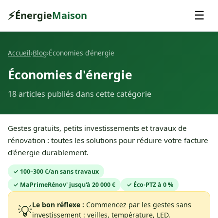
⚡
Énergie
Maison
☰
Accueil
›
Blog
›
Économies d'énergie
Économies d'énergie
18 articles publiés dans cette catégorie
Gestes gratuits, petits investissements et travaux de
rénovation : toutes les solutions pour réduire votre facture
d'énergie durablement.
✓ 100–300 €/an sans travaux
✓ MaPrimeRénov' jusqu'à 20 000 €
✓ Éco-PTZ à 0 %
Le bon réflexe :
Commencez par les gestes sans
💡
investissement : veilles, température, LED.