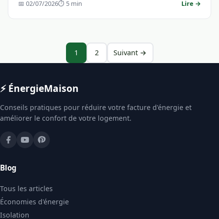
📅 02/07/2026
⏱ 5 min
Lire →
1
2
Suivant →
⚡ Énergie
Maison
Conseils pratiques pour réduire votre facture d'énergie et
améliorer le confort de votre logement.
Blog
Tous les articles
Économies d'énergie
Isolation