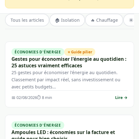
Tous les articles
🏠 Isolation
🔥 Chauffage
☀️ É
ÉCONOMIES D'ÉNERGIE
⭐ Guide pilier
Gestes pour économiser l'énergie au quotidien :
25 astuces vraiment efficaces
25 gestes pour économiser l'énergie au quotidien.
Classement par impact réel, sans investissement ou
avec petits budgets…
📅 02/08/2026
⏱ 8 min
Lire →
ÉCONOMIES D'ÉNERGIE
Ampoules LED : économies sur la facture et
guide pour bien choisir