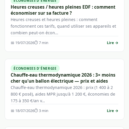
ÉCONOMIES D'ÉNERGIE
Heures creuses / heures pleines EDF : comment
économiser sur sa facture ?
Heures creuses et heures pleines : comment
fonctionnent ces tarifs, quand utiliser ses appareils et
combien peut-on écon…
📅 19/07/2026
⏱ 7 min
Lire →
ÉCONOMIES D'ÉNERGIE
Chauffe-eau thermodynamique 2026 : 3× moins
cher qu'un ballon électrique — prix et aides
Chauffe-eau thermodynamique 2026 : prix (1 400 à 2
800 € posé), aides MPR jusqu'à 1 200 €, économies de
175 à 350 €/an v…
📅 18/07/2026
⏱ 3 min
Lire →