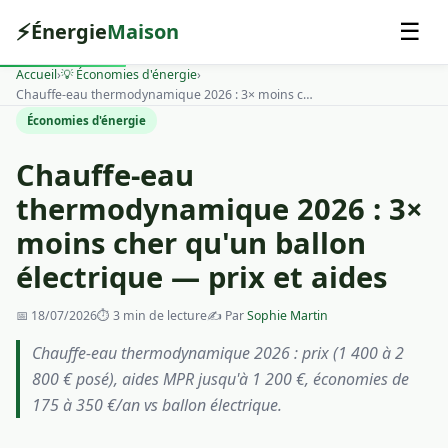
⚡
Énergie
Maison
☰
Accueil
›
💡 Économies d'énergie
›
Chauffe-eau thermodynamique 2026 : 3× moins cher qu'un ballo…
Économies d'énergie
Chauffe-eau
thermodynamique 2026 : 3×
moins cher qu'un ballon
électrique — prix et aides
📅
18/07/2026
⏱ 3 min de lecture
✍️ Par
Sophie Martin
Chauffe-eau thermodynamique 2026 : prix (1 400 à 2
800 € posé), aides MPR jusqu'à 1 200 €, économies de
175 à 350 €/an vs ballon électrique.