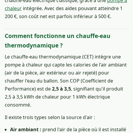
chauffe-eau électrique classique, grâce à une
pompe à
chaleur
intégrée. Avec des aides pouvant atteindre 1
200 €, son coût net est parfois inférieur à 500 €.
Comment fonctionne un chauffe-eau
thermodynamique ?
Le chauffe-eau thermodynamique (CET) intègre une
pompe à chaleur qui capte les calories de l'air ambiant
(air de la pièce, air extérieur ou air rejeté) pour
chauffer l'eau du ballon. Son COP (Coefficient de
Performance) est de
2,5 à 3,5
, signifiant qu'il produit
2,5 à 3,5 kWh de chaleur pour 1 kWh électrique
consommé.
Il existe trois types selon la source d'air :
Air ambiant :
prend l'air de la pièce où il est installé