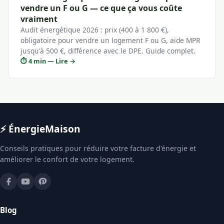
vendre un F ou G — ce que ça vous coûte
vraiment
Audit énergétique 2026 : prix (400 à 1 800 €),
obligatoire pour vendre un logement F ou G, aide MPR
jusqu'à 500 €, différence avec le DPE. Guide complet.
⏱ 4 min — Lire →
⚡ Énergie
Maison
Conseils pratiques pour réduire votre facture d'énergie et
améliorer le confort de votre logement.
Blog