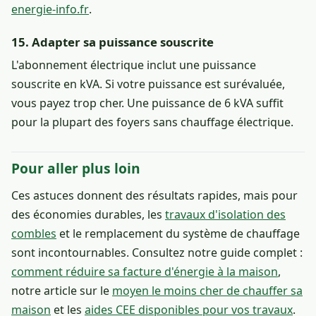
energie-info.fr
.
15. Adapter sa puissance souscrite
L'abonnement électrique inclut une puissance
souscrite en kVA. Si votre puissance est surévaluée,
vous payez trop cher. Une puissance de 6 kVA suffit
pour la plupart des foyers sans chauffage électrique.
Pour aller plus loin
Ces astuces donnent des résultats rapides, mais pour
des économies durables, les
travaux d'isolation des
combles
et le remplacement du système de chauffage
sont incontournables. Consultez notre guide complet :
comment réduire sa facture d'énergie à la maison
,
notre article sur le
moyen le moins cher de chauffer sa
maison
et les
aides CEE disponibles pour vos travaux
.