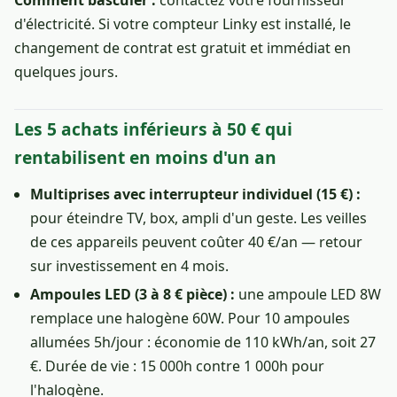
Comment basculer :
contactez votre fournisseur
d'électricité. Si votre compteur Linky est installé, le
changement de contrat est gratuit et immédiat en
quelques jours.
Les 5 achats inférieurs à 50 € qui
rentabilisent en moins d'un an
Multiprises avec interrupteur individuel (15 €) :
pour éteindre TV, box, ampli d'un geste. Les veilles
de ces appareils peuvent coûter 40 €/an — retour
sur investissement en 4 mois.
Ampoules LED (3 à 8 € pièce) :
une ampoule LED 8W
remplace une halogène 60W. Pour 10 ampoules
allumées 5h/jour : économie de 110 kWh/an, soit 27
€. Durée de vie : 15 000h contre 1 000h pour
l'halogène.