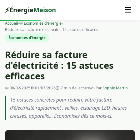
⚡
Énergie
Maison
☰
Accueil
›
💡 Économies d'énergie
›
Réduire sa facture d'électricité : 15 astuces efficaces
Économies d'énergie
Réduire sa facture
d'électricité : 15 astuces
efficaces
📅
08/02/2025
🔄
01/07/2026
⏱ 7 min de lecture
✍️ Par
Sophie Martin
15 astuces concrètes pour réduire votre facture
d'électricité rapidement : veilles, éclairage LED, heures
creuses, appareils… Économisez dès ce mois-ci.