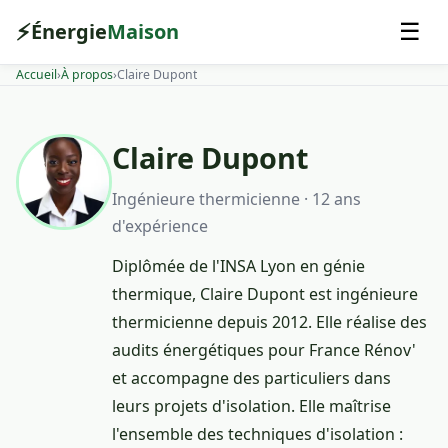
⚡
Énergie
Maison
☰
Accueil
›
À propos
›
Claire Dupont
Claire Dupont
Ingénieure thermicienne · 12 ans
d'expérience
Diplômée de l'INSA Lyon en génie
thermique, Claire Dupont est ingénieure
thermicienne depuis 2012. Elle réalise des
audits énergétiques pour France Rénov'
et accompagne des particuliers dans
leurs projets d'isolation. Elle maîtrise
l'ensemble des techniques d'isolation :