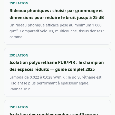
ISOLATION
Rideaux phoniques : choisir par grammage et
dimensions pour réduire le bruit jusqu'à 25 dB
Un rideau phonique efficace pèse au minimum 1 000
g/m². Comparatif velours, multicouche, tissus denses :
comme…
ISOLATION
Isolation polyuréthane PUR/PIR : le champion
des espaces réduits — guide complet 2025
Lambda de 0,022 à 0,028 W/m.K : le polyuréthane est
l'isolant le plus performant à épaisseur égale.
Panneaux P…
ISOLATION
Isolation des combles perdus : soufflage ou